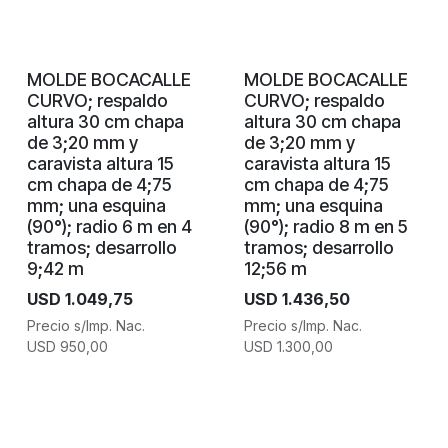
MOLDE BOCACALLE
MOLDE BOCACALLE
CURVO; respaldo
CURVO; respaldo
altura 30 cm chapa
altura 30 cm chapa
de 3;20 mm y
de 3;20 mm y
caravista altura 15
caravista altura 15
cm chapa de 4;75
cm chapa de 4;75
mm; una esquina
mm; una esquina
(90°); radio 6 m en 4
(90°); radio 8 m en 5
tramos; desarrollo
tramos; desarrollo
9;42 m
12;56 m
USD
1.049,75
USD
1.436,50
Precio s/Imp. Nac.
Precio s/Imp. Nac.
USD
950,00
USD
1.300,00