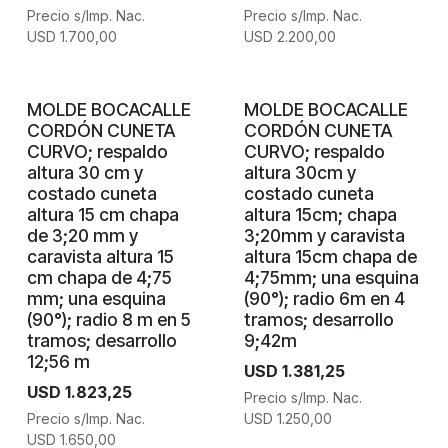
Precio s/Imp. Nac.
Precio s/Imp. Nac.
USD
1.700,00
USD
2.200,00
MOLDE BOCACALLE
MOLDE BOCACALLE
CORDÓN CUNETA
CORDÓN CUNETA
CURVO; respaldo
CURVO; respaldo
altura 30 cm y
altura 30cm y
costado cuneta
costado cuneta
altura 15 cm chapa
altura 15cm; chapa
de 3;20 mm y
3;20mm y caravista
caravista altura 15
altura 15cm chapa de
cm chapa de 4;75
4;75mm; una esquina
mm; una esquina
(90°); radio 6m en 4
(90°); radio 8 m en 5
tramos; desarrollo
tramos; desarrollo
9;42m
12;56 m
USD
1.381,25
USD
1.823,25
Precio s/Imp. Nac.
Precio s/Imp. Nac.
USD
1.250,00
USD
1.650,00