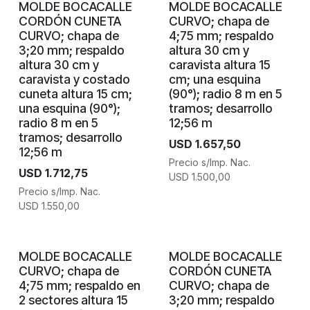
MOLDE BOCACALLE
MOLDE BOCACALLE
CORDÓN CUNETA
CURVO; chapa de
CURVO; chapa de
4;75 mm; respaldo
3;20 mm; respaldo
altura 30 cm y
altura 30 cm y
caravista altura 15
caravista y costado
cm; una esquina
cuneta altura 15 cm;
(90°); radio 8 m en 5
una esquina (90°);
tramos; desarrollo
radio 8 m en 5
12;56 m
tramos; desarrollo
USD
1.657,50
12;56 m
Precio s/Imp. Nac.
USD
1.712,75
USD
1.500,00
Precio s/Imp. Nac.
USD
1.550,00
MOLDE BOCACALLE
MOLDE BOCACALLE
CURVO; chapa de
CORDÓN CUNETA
4;75 mm; respaldo en
CURVO; chapa de
2 sectores altura 15
3;20 mm; respaldo