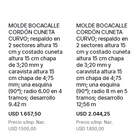
MOLDE BOCACALLE
MOLDE BOCACALLE
CORDÓN CUNETA
CORDÓN CUNETA
CURVO; respaldo en
CURVO; respaldo en
2 sectores altura 15
2 sectores altura 15
cm y costado cuneta
cm y costado cuneta
altura 15 cm chapa
altura 15 cm chapa
de 3;20 mm y
de 3;20 mm y
caravista altura 15
caravista altura 15
cm chapa de 4;75
cm chapa de 4;75
mm; una esquina
mm; una esquina
(90°); radio 6.00 en 4
(90°); radio 8 m en 5
tramos; desarrollo
tramos; desarrollo
9.42 m
12;56 m
USD
1.657,50
USD
2.044,25
Precio s/Imp. Nac.
Precio s/Imp. Nac.
USD
1.500,00
USD
1.850,00