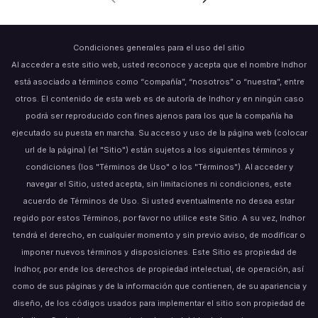
Condiciones generales para el uso del sitio
Al acceder a este sitio web, usted reconoce y acepta que el nombre Indhor
está asociado a términos como “compañía”, “nosotros” o “nuestra”, entre
otros. El contenido de esta web es de autoría de Indhor y en ningún caso
podrá ser reproducido con fines ajenos para los que la compañía ha
ejecutado su puesta en marcha. Su acceso y uso de la página web (colocar
url de la página) (el "Sitio") están sujetos a los siguientes términos y
condiciones (los "Términos de Uso" o los "Términos"). Al acceder y
navegar el Sitio, usted acepta, sin limitaciones ni condiciones, este
acuerdo de Términos de Uso. Si usted eventualmente no desea estar
regido por estos Términos, por favor no utilice este Sitio. A su vez, Indhor
tendrá el derecho, en cualquier momento y sin previo aviso, de modificar o
imponer nuevos términos y disposiciones. Este Sitio es propiedad de
Indhor, por ende los derechos de propiedad intelectual, de operación, así
como de sus páginas y de la información que contienen, de su apariencia y
diseño, de los códigos usados para implementar el sitio son propiedad de