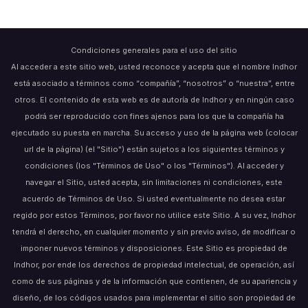
Condiciones generales para el uso del sitio
Al acceder a este sitio web, usted reconoce y acepta que el nombre Indhor
está asociado a términos como “compañía”, “nosotros” o “nuestra”, entre
otros. El contenido de esta web es de autoría de Indhor y en ningún caso
podrá ser reproducido con fines ajenos para los que la compañía ha
ejecutado su puesta en marcha. Su acceso y uso de la página web (colocar
url de la página) (el "Sitio") están sujetos a los siguientes términos y
condiciones (los "Términos de Uso" o los "Términos"). Al acceder y
navegar el Sitio, usted acepta, sin limitaciones ni condiciones, este
acuerdo de Términos de Uso. Si usted eventualmente no desea estar
regido por estos Términos, por favor no utilice este Sitio. A su vez, Indhor
tendrá el derecho, en cualquier momento y sin previo aviso, de modificar o
imponer nuevos términos y disposiciones. Este Sitio es propiedad de
Indhor, por ende los derechos de propiedad intelectual, de operación, así
como de sus páginas y de la información que contienen, de su apariencia y
diseño, de los códigos usados para implementar el sitio son propiedad de