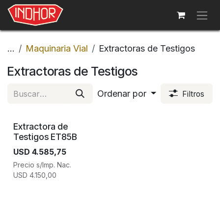
Ir al contenido
...
Maquinaria Vial
Extractoras de Testigos
Extractoras de Testigos
Ordenar por
Filtros
Extractora de
Testigos ET85B
USD
4.585,75
Precio s/Imp. Nac.
USD
4.150,00