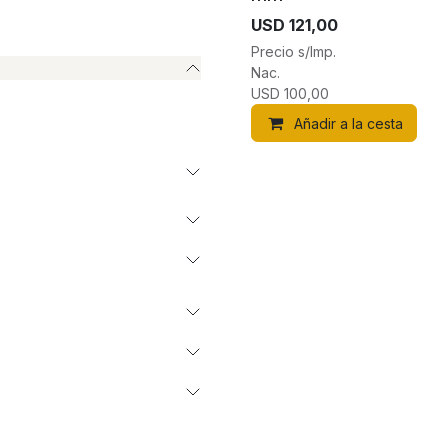
USD
121,00
Precio s/Imp.
Nac.
USD
100,00
Añadir a la cesta