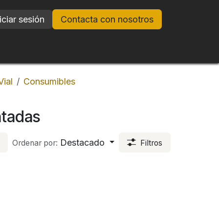
iciar sesión
Contacta con nosotros
Vial
Consumibles
ntadas
Destacado
Ordenar por:
Filtros