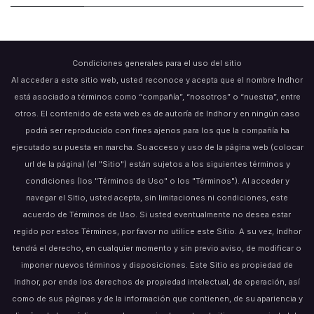
Condiciones generales para el uso del sitio
Al acceder a este sitio web, usted reconoce y acepta que el nombre Indhor
está asociado a términos como “compañía”, “nosotros” o “nuestra”, entre
otros. El contenido de esta web es de autoría de Indhor y en ningún caso
podrá ser reproducido con fines ajenos para los que la compañía ha
ejecutado su puesta en marcha. Su acceso y uso de la página web (colocar
url de la página) (el "Sitio") están sujetos a los siguientes términos y
condiciones (los "Términos de Uso" o los "Términos"). Al acceder y
navegar el Sitio, usted acepta, sin limitaciones ni condiciones, este
acuerdo de Términos de Uso. Si usted eventualmente no desea estar
regido por estos Términos, por favor no utilice este Sitio. A su vez, Indhor
tendrá el derecho, en cualquier momento y sin previo aviso, de modificar o
imponer nuevos términos y disposiciones. Este Sitio es propiedad de
Indhor, por ende los derechos de propiedad intelectual, de operación, así
como de sus páginas y de la información que contienen, de su apariencia y