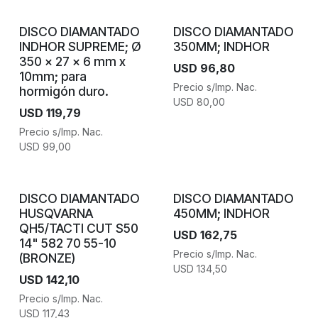
DISCO DIAMANTADO
DISCO DIAMANTADO
INDHOR SUPREME; Ø
350MM; INDHOR
350 x 27 x 6 mm x
USD
96,80
10mm; para
Precio s/Imp. Nac.
hormigón duro.
USD
80,00
USD
119,79
Precio s/Imp. Nac.
USD
99,00
DISCO DIAMANTADO
DISCO DIAMANTADO
HUSQVARNA
450MM; INDHOR
QH5/TACTI CUT S50
USD
162,75
14" 582 70 55-10
Precio s/Imp. Nac.
(BRONZE)
USD
134,50
USD
142,10
Precio s/Imp. Nac.
USD
117,43