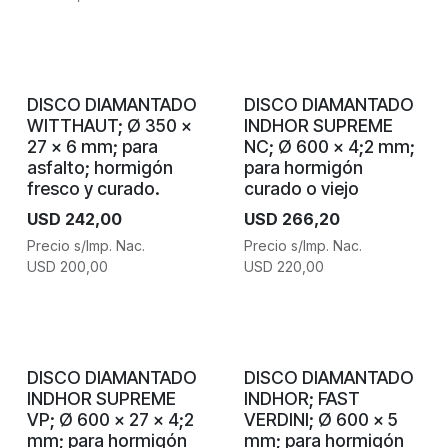
DISCO DIAMANTADO
DISCO DIAMANTADO
WITTHAUT; Ø 350 x
INDHOR SUPREME
27 x 6 mm; para
NC; Ø 600 x 4;2 mm;
asfalto; hormigón
para hormigón
fresco y curado.
curado o viejo
USD
242,00
USD
266,20
Precio s/Imp. Nac.
Precio s/Imp. Nac.
USD
200,00
USD
220,00
DISCO DIAMANTADO
DISCO DIAMANTADO
INDHOR SUPREME
INDHOR; FAST
VP; Ø 600 x 27 x 4;2
VERDINI; Ø 600 x 5
mm; para hormigón
mm; para hormigón