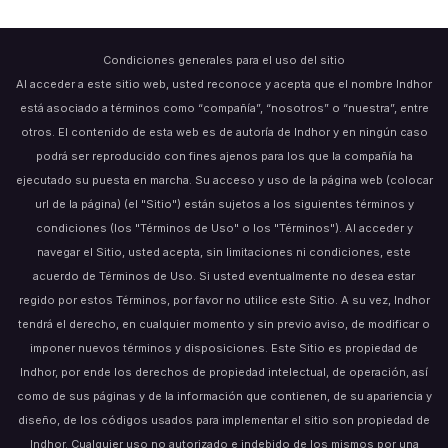
Condiciones generales para el uso del sitio
Al acceder a este sitio web, usted reconoce y acepta que el nombre Indhor
está asociado a términos como “compañía”, “nosotros” o “nuestra”, entre
otros. El contenido de esta web es de autoría de Indhor y en ningún caso
podrá ser reproducido con fines ajenos para los que la compañía ha
ejecutado su puesta en marcha. Su acceso y uso de la página web (colocar
url de la página) (el "Sitio") están sujetos a los siguientes términos y
condiciones (los "Términos de Uso" o los "Términos"). Al acceder y
navegar el Sitio, usted acepta, sin limitaciones ni condiciones, este
acuerdo de Términos de Uso. Si usted eventualmente no desea estar
regido por estos Términos, por favor no utilice este Sitio. A su vez, Indhor
tendrá el derecho, en cualquier momento y sin previo aviso, de modificar o
imponer nuevos términos y disposiciones. Este Sitio es propiedad de
Indhor, por ende los derechos de propiedad intelectual, de operación, así
como de sus páginas y de la información que contienen, de su apariencia y
diseño, de los códigos usados para implementar el sitio son propiedad de
Indhor. Cualquier uso no autorizado e indebido de los mismos por una