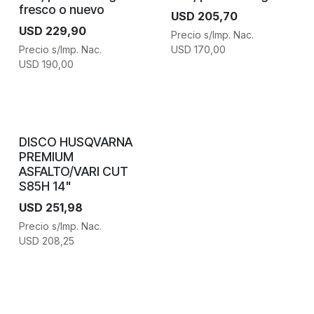
fresco o nuevo
USD
205,70
USD
229,90
Precio s/Imp. Nac.
Precio s/Imp. Nac.
USD
170,00
USD
190,00
DISCO HUSQVARNA
PREMIUM
ASFALTO/VARI CUT
S85H 14"
USD
251,98
Precio s/Imp. Nac.
USD
208,25