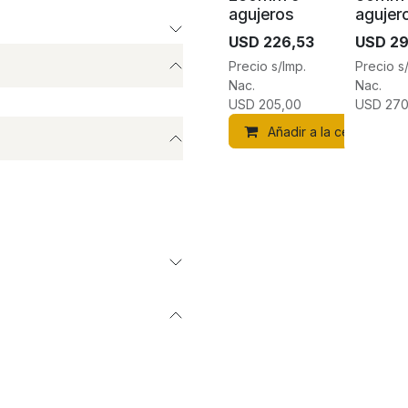
agujeros
agujer
USD
226,53
USD
29
Precio s/Imp.
Precio s
Nac.
Nac.
USD
205,00
USD
270
Añadir a la cesta