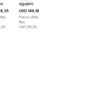
os
agujero
8,35
USD
149,18
/Imp.
Precio s/Imp.
Nac.
,00
USD
135,00