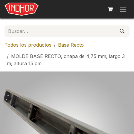
Ir al contenido
Todos los productos
Base Recto
MOLDE BASE RECTO; chapa de 4;75 mm; largo 3
m; altura 15 cm