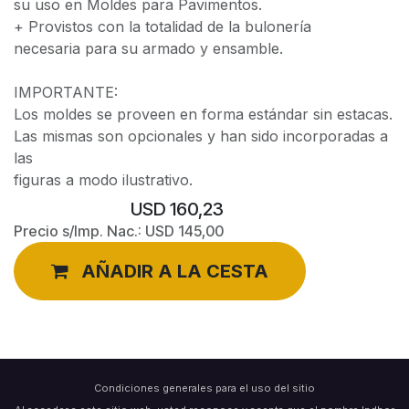
su uso en Moldes para Pavimentos.
+ Provistos con la totalidad de la bulonería
necesaria para su armado y ensamble.
IMPORTANTE:
Los moldes se proveen en forma estándar sin estacas.
Las mismas son opcionales y han sido incorporadas a
las
figuras a modo ilustrativo.
USD
160,23
Precio s/Imp. Nac.:
USD
145,00
AÑADIR A LA CESTA
Condiciones generales para el uso del sitio