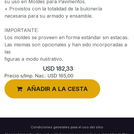
su uso en Moldes para Pavimentos.
+ Provistos con la totalidad de la bulonería
necesaria para su armado y ensamble.
IMPORTANTE:
Los moldes se proveen en forma estándar sin estacas.
Las mismas son opcionales y han sido incorporadas a
las
figuras a modo ilustrativo.
USD
182,33
Precio s/Imp. Nac.:
USD
165,00
AÑADIR A LA CESTA
Condiciones generales para el uso del sitio