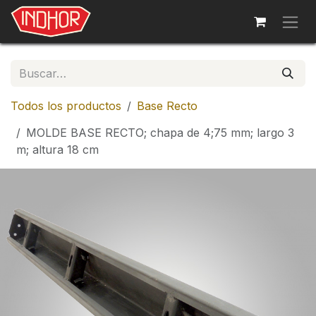
Ir al contenido
Todos los productos
Base Recto
MOLDE BASE RECTO; chapa de 4;75 mm; largo 3
m; altura 18 cm