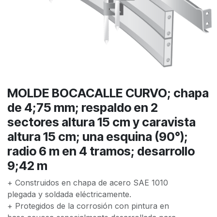
MOLDE BOCACALLE CURVO; chapa
de 4;75 mm; respaldo en 2
sectores altura 15 cm y caravista
altura 15 cm; una esquina (90°);
radio 6 m en 4 tramos; desarrollo
9;42 m
+ Construidos en chapa de acero SAE 1010
plegada y soldada eléctricamente.
+ Protegidos de la corrosión con pintura en