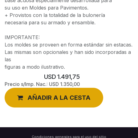
base acuosa especialmente desarrollada para
su uso en Moldes para Pavimentos.
+ Provistos con la totalidad de la bulonería
necesaria para su armado y ensamble.
IMPORTANTE:
Los moldes se proveen en forma estándar sin estacas.
Las mismas son opcionales y han sido incorporadas a
las
figuras a modo ilustrativo.
USD
1.491,75
Precio s/Imp. Nac.:
USD
1.350,00
AÑADIR A LA CESTA
Condiciones generales para el uso del sitio