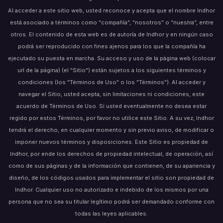
Al acceder a este sitio web, usted reconoce y acepta que el nombre Indhor
está asociado a términos como “compañía”, “nosotros” o “nuestra”, entre
otros. El contenido de esta web es de autoría de Indhor y en ningún caso
podrá ser reproducido con fines ajenos para los que la compañía ha
ejecutado su puesta en marcha. Su acceso y uso de la página web (colocar
url de la página) (el "Sitio") están sujetos a los siguientes términos y
condiciones (los "Términos de Uso" o los "Términos"). Al acceder y
navegar el Sitio, usted acepta, sin limitaciones ni condiciones, este
acuerdo de Términos de Uso. Si usted eventualmente no desea estar
regido por estos Términos, por favor no utilice este Sitio. A su vez, Indhor
tendrá el derecho, en cualquier momento y sin previo aviso, de modificar o
imponer nuevos términos y disposiciones. Este Sitio es propiedad de
Indhor, por ende los derechos de propiedad intelectual, de operación, así
como de sus páginas y de la información que contienen, de su apariencia y
diseño, de los códigos usados para implementar el sitio son propiedad de
Indhor. Cualquier uso no autorizado e indebido de los mismos por una
persona que no sea su titular legítimo podrá ser demandado conforme con
todas las leyes aplicables.