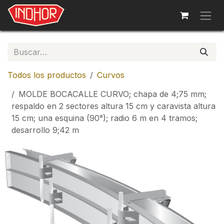
Ir al contenido
Todos los productos
Curvos
MOLDE BOCACALLE CURVO; chapa de 4;75 mm;
respaldo en 2 sectores altura 15 cm y caravista altura
15 cm; una esquina (90°); radio 6 m en 4 tramos;
desarrollo 9;42 m