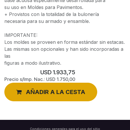
base acuosa especialmente desarrollada para
su uso en Moldes para Pavimentos.
+ Provistos con la totalidad de la bulonería
necesaria para su armado y ensamble.
IMPORTANTE:
Los moldes se proveen en forma estándar sin estacas.
Las mismas son opcionales y han sido incorporadas a
las
figuras a modo ilustrativo.
USD
1.933,75
Precio s/Imp. Nac.:
USD
1.750,00
AÑADIR A LA CESTA
Condiciones generales para el uso del sitio