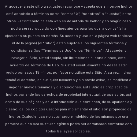
Al acceder a este sitio web, usted reconoce y acepta que el nombre Indhor
está asociado a términos como “compañía”, “nosotros” o “nuestra”, entre
otros. El contenido de esta web es de autoría de Indhor y en ningún caso
podrá ser reproducido con fines ajenos para los que la compañía ha
ejecutado su puesta en marcha. Su acceso y uso de la página web (colocar
url de la página) (el "Sitio") están sujetos a los siguientes términos y
condiciones (los "Términos de Uso" o los "Términos"). Al acceder y
navegar el Sitio, usted acepta, sin limitaciones ni condiciones, este
acuerdo de Términos de Uso. Si usted eventualmente no desea estar
regido por estos Términos, por favor no utilice este Sitio. A su vez, Indhor
tendrá el derecho, en cualquier momento y sin previo aviso, de modificar o
imponer nuevos términos y disposiciones. Este Sitio es propiedad de
Indhor, por ende los derechos de propiedad intelectual, de operación, así
como de sus páginas y de la información que contienen, de su apariencia y
diseño, de los códigos usados para implementar el sitio son propiedad de
Indhor. Cualquier uso no autorizado e indebido de los mismos por una
persona que no sea su titular legítimo podrá ser demandado conforme con
todas las leyes aplicables.