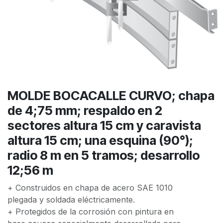
MOLDE BOCACALLE CURVO; chapa
de 4;75 mm; respaldo en 2
sectores altura 15 cm y caravista
altura 15 cm; una esquina (90°);
radio 8 m en 5 tramos; desarrollo
12;56 m
+ Construidos en chapa de acero SAE 1010
plegada y soldada eléctricamente.
+ Protegidos de la corrosión con pintura en