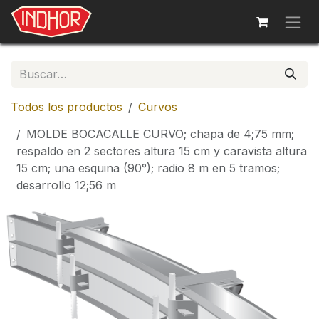
Ir al contenido
Todos los productos
Curvos
MOLDE BOCACALLE CURVO; chapa de 4;75 mm;
respaldo en 2 sectores altura 15 cm y caravista altura
15 cm; una esquina (90°); radio 8 m en 5 tramos;
desarrollo 12;56 m