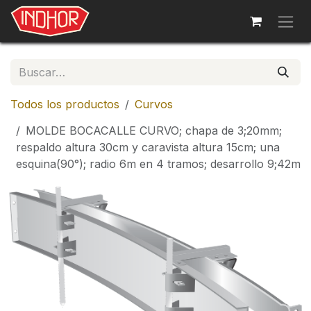
Ir al contenido
Todos los productos
Curvos
MOLDE BOCACALLE CURVO; chapa de 3;20mm;
respaldo altura 30cm y caravista altura 15cm; una
esquina(90°); radio 6m en 4 tramos; desarrollo 9;42m