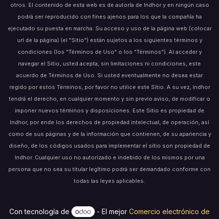
otros. El contenido de esta web es de autoría de Indhor y en ningún caso
podrá ser reproducido con fines ajenos para los que la compañía ha
ejecutado su puesta en marcha. Su acceso y uso de la página web (colocar
url de la página) (el "Sitio") están sujetos a los siguientes términos y
condiciones (los "Términos de Uso" o los "Términos"). Al acceder y
navegar el Sitio, usted acepta, sin limitaciones ni condiciones, este
acuerdo de Términos de Uso. Si usted eventualmente no desea estar
regido por estos Términos, por favor no utilice este Sitio. A su vez, Indhor
tendrá el derecho, en cualquier momento y sin previo aviso, de modificar o
imponer nuevos términos y disposiciones. Este Sitio es propiedad de
Indhor, por ende los derechos de propiedad intelectual, de operación, así
como de sus páginas y de la información que contienen, de su apariencia y
diseño, de los códigos usados para implementar el sitio son propiedad de
Indhor. Cualquier uso no autorizado e indebido de los mismos por una
persona que no sea su titular legítimo podrá ser demandado conforme con
todas las leyes aplicables.
Con tecnología de
- El mejor
Comercio electrónico de