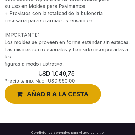
su uso en Moldes para Pavimentos.
+ Provistos con la totalidad de la bulonería
necesaria para su armado y ensamble.
IMPORTANTE:
Los moldes se proveen en forma estándar sin estacas.
Las mismas son opcionales y han sido incorporadas a
las
figuras a modo ilustrativo.
USD
1.049,75
Precio s/Imp. Nac.:
USD
950,00
AÑADIR A LA CESTA
Condiciones generales para el uso del sitio