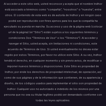
Al acceder a este sitio web, usted reconoce y acepta que el nombre Indhor
está asociado a términos como “compañía”, “nosotros” o “nuestra”, entre
otros. El contenido de esta web es de autoría de Indhor y en ningún caso
podrá ser reproducido con fines ajenos para los que la compañía ha
ejecutado su puesta en marcha. Su acceso y uso de la página web (colocar
url de la página) (el "Sitio") están sujetos a los siguientes términos y
condiciones (los "Términos de Uso" o los "Términos"). Al acceder y
navegar el Sitio, usted acepta, sin limitaciones ni condiciones, este
acuerdo de Términos de Uso. Si usted eventualmente no desea estar
regido por estos Términos, por favor no utilice este Sitio. A su vez, Indhor
tendrá el derecho, en cualquier momento y sin previo aviso, de modificar o
imponer nuevos términos y disposiciones. Este Sitio es propiedad de
Indhor, por ende los derechos de propiedad intelectual, de operación, así
como de sus páginas y de la información que contienen, de su apariencia y
diseño, de los códigos usados para implementar el sitio son propiedad de
Indhor. Cualquier uso no autorizado e indebido de los mismos por una
persona que no sea su titular legítimo podrá ser demandado conforme con
todas las leyes aplicables.