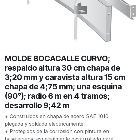
MOLDE BOCACALLE CURVO;
respaldo altura 30 cm chapa de
3;20 mm y caravista altura 15 cm
chapa de 4;75 mm; una esquina
(90°); radio 6 m en 4 tramos;
desarrollo 9;42 m
+ Construidos en chapa de acero SAE 1010
plegada y soldada eléctricamente.
+ Protegidos de la corrosión con pintura en
base acuosa especialmente desarrollada para