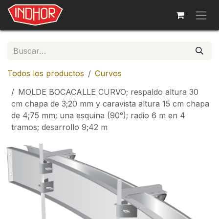
Ir al contenido
Todos los productos
Curvos
MOLDE BOCACALLE CURVO; respaldo altura 30
cm chapa de 3;20 mm y caravista altura 15 cm chapa
de 4;75 mm; una esquina (90°); radio 6 m en 4
tramos; desarrollo 9;42 m