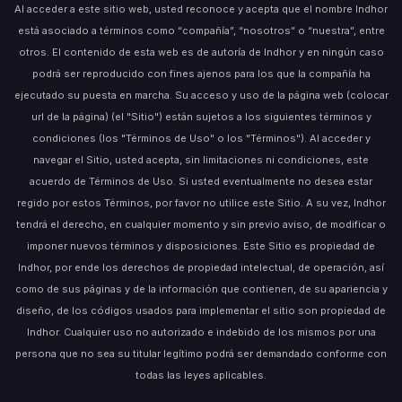
Al acceder a este sitio web, usted reconoce y acepta que el nombre Indhor
está asociado a términos como “compañía”, “nosotros” o “nuestra”, entre
otros. El contenido de esta web es de autoría de Indhor y en ningún caso
podrá ser reproducido con fines ajenos para los que la compañía ha
ejecutado su puesta en marcha. Su acceso y uso de la página web (colocar
url de la página) (el "Sitio") están sujetos a los siguientes términos y
condiciones (los "Términos de Uso" o los "Términos"). Al acceder y
navegar el Sitio, usted acepta, sin limitaciones ni condiciones, este
acuerdo de Términos de Uso. Si usted eventualmente no desea estar
regido por estos Términos, por favor no utilice este Sitio. A su vez, Indhor
tendrá el derecho, en cualquier momento y sin previo aviso, de modificar o
imponer nuevos términos y disposiciones. Este Sitio es propiedad de
Indhor, por ende los derechos de propiedad intelectual, de operación, así
como de sus páginas y de la información que contienen, de su apariencia y
diseño, de los códigos usados para implementar el sitio son propiedad de
Indhor. Cualquier uso no autorizado e indebido de los mismos por una
persona que no sea su titular legítimo podrá ser demandado conforme con
todas las leyes aplicables.