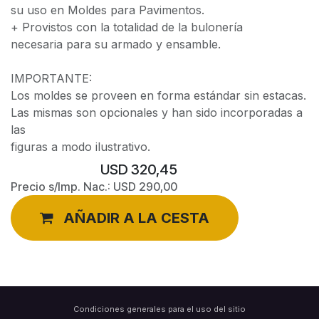
su uso en Moldes para Pavimentos.
+ Provistos con la totalidad de la bulonería
necesaria para su armado y ensamble.
IMPORTANTE:
Los moldes se proveen en forma estándar sin estacas.
Las mismas son opcionales y han sido incorporadas a
las
figuras a modo ilustrativo.
USD
320,45
Precio s/Imp. Nac.:
USD
290,00
AÑADIR A LA CESTA
Condiciones generales para el uso del sitio