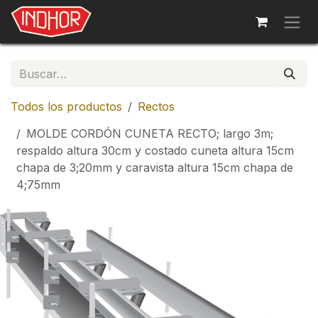
Ir al contenido
Todos los productos
Rectos
MOLDE CORDÓN CUNETA RECTO; largo 3m;
respaldo altura 30cm y costado cuneta altura 15cm
chapa de 3;20mm y caravista altura 15cm chapa de
4;75mm