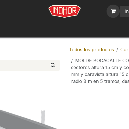
In
blicos
Nosotros
Contáctenos
Trabajos
Todos los productos
Cur
MOLDE BOCACALLE COR
sectores altura 15 cm y c
mm y caravista altura 15 
radio 8 m en 5 tramos; de