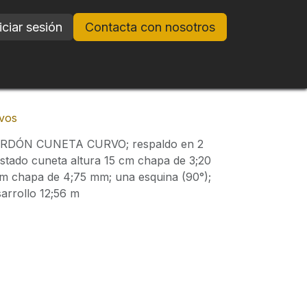
iciar sesión
Contacta con nosotros
vos
DÓN CUNETA CURVO; respaldo en 2
ostado cuneta altura 15 cm chapa de 3;20
cm chapa de 4;75 mm; una esquina (90°);
sarrollo 12;56 m