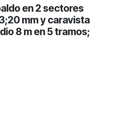
do en 2 sectores
 3;20 mm y caravista
dio 8 m en 5 tramos;