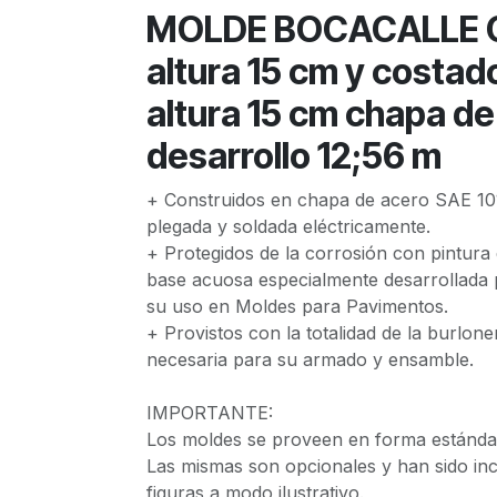
MOLDE BOCACALLE C
altura 15 cm y costad
altura 15 cm chapa de
desarrollo 12;56 m
+ Construidos en chapa de acero SAE 10
plegada y soldada eléctricamente.
+ Protegidos de la corrosión con pintura
base acuosa especialmente desarrollada 
su uso en Moldes para Pavimentos.
+ Provistos con la totalidad de la burlone
necesaria para su armado y ensamble.
IMPORTANTE:
Los moldes se proveen en forma estándar
Las mismas son opcionales y han sido in
figuras a modo ilustrativo.