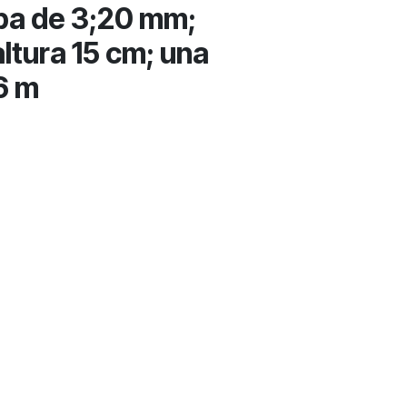
 de 3;20 mm;
ltura 15 cm; una
6 m