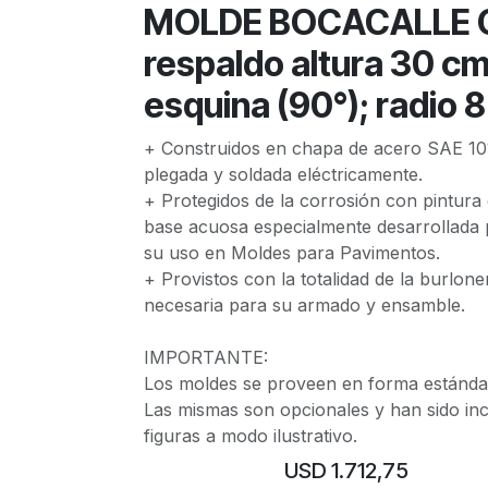
MOLDE BOCACALLE C
respaldo altura 30 cm
esquina (90°); radio 
+ Construidos en chapa de acero SAE 10
plegada y soldada eléctricamente.
+ Protegidos de la corrosión con pintura
base acuosa especialmente desarrollada 
su uso en Moldes para Pavimentos.
+ Provistos con la totalidad de la burlone
necesaria para su armado y ensamble.
IMPORTANTE:
Los moldes se proveen en forma estándar
Las mismas son opcionales y han sido in
figuras a modo ilustrativo.
USD
1.712,75