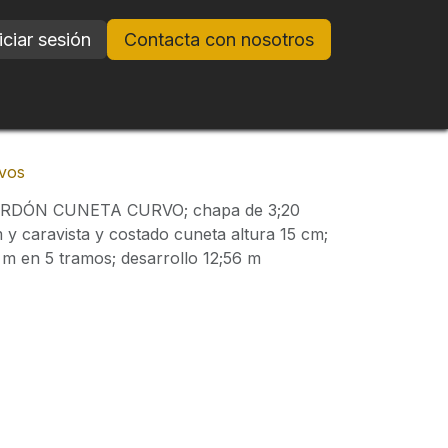
iciar sesión
Contacta con nosotros
vos
DÓN CUNETA CURVO; chapa de 3;20
 y caravista y costado cuneta altura 15 cm;
 m en 5 tramos; desarrollo 12;56 m